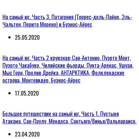
На самый юг. Часть 3. Патагония (Торрес-дель-Пайне, Эль-
Чальтен, Перито Морено) и Буэнос-Айрес
25.05.2020
На самый юг. Часть 2 круизная: Сан-Антонио, Пуэрто Монт,
Пуэрто Чакабуко, Чилийские фьорды, Пунта-Аренас, Ушуая,
Мыс Горн, Пролив Дрейка, АНТАРКТИКА, Фолклендские
острова, Монтевидео, Буэнос-Айрес
17.05.2020
Большое путешествие на самый юг. Часть 1. Пустыня
Атакама, Сан-Паулу, Мендоса, Сантьяго/Винья/Вальпараисо.
23.04.2020