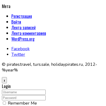
Мета
Регистрация
Войти
Лента записей
Лента комментариев
WordPress.org
Facebook
Twitter
© pirates.travel, turs.sale, holidaypirates.ru, 2012-
%year%
x
Login
Remember Me