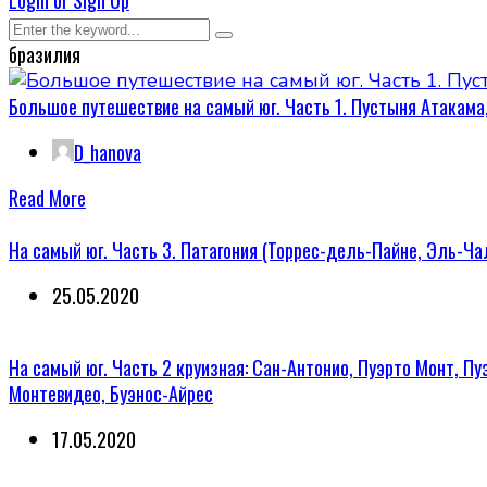
Login or Sign Up
бразилия
Большое путешествие на самый юг. Часть 1. Пустыня Атакама
D_hanova
Read More
На самый юг. Часть 3. Патагония (Торрес-дель-Пайне, Эль-Ча
25.05.2020
На самый юг. Часть 2 круизная: Сан-Антонио, Пуэрто Монт, 
Монтевидео, Буэнос-Айрес
17.05.2020