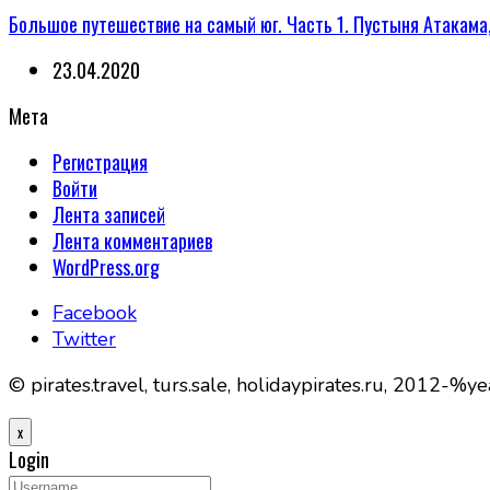
Большое путешествие на самый юг. Часть 1. Пустыня Атакама
23.04.2020
Мета
Регистрация
Войти
Лента записей
Лента комментариев
WordPress.org
Facebook
Twitter
© pirates.travel, turs.sale, holidaypirates.ru, 2012-%y
x
Login